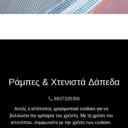
Ράμπες & Χτενιστά Δάπεδα
6937320356
Κρήτης 12, Κορδελιό, Θεσσαλονίκη
Αυτός ο ιστότοπος χρησιμοποιεί cookies για να
βελτιώσει την εμπειρία του χρήστη. Με τη χρήση του
altinmyrtollari@gmail.com
ιστοτόπου, συμφωνείτε με την χρήση των cookies.